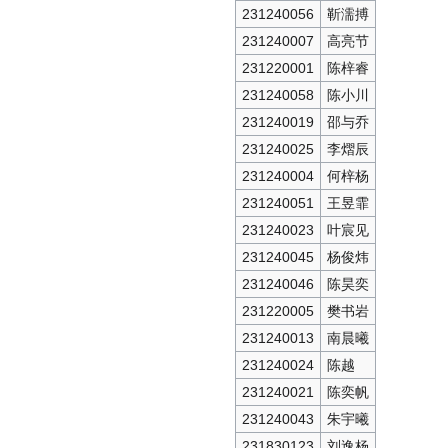
231240056
靳濡搏
231240007
高亮节
231220001
陈梓睿
231240058
陈小川
231240019
邵与乔
231240025
李熠辰
231240004
何梓杨
231240051
王昱霏
231240023
叶宸见
231240045
杨俊炜
231240046
陈昊奕
231220005
樊书岩
231240013
南晨曦
231240024
陈越
231240021
陈奕帆
231240043
朱宇曦
231830123
刘逸杨