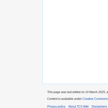
This page was last edited on 10 March 2025, a
Content is available under
Creative Commons 
Privacy policy
About TCS Wiki
Disclaimers