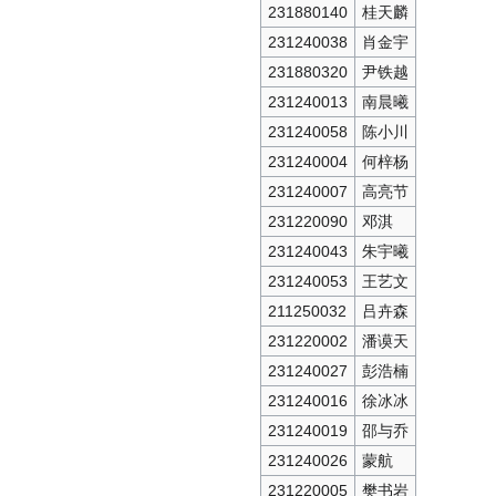
231880140
桂天麟
231240038
肖金宇
231880320
尹铁越
231240013
南晨曦
231240058
陈小川
231240004
何梓杨
231240007
高亮节
231220090
邓淇
231240043
朱宇曦
231240053
王艺文
211250032
吕卉森
231220002
潘谟天
231240027
彭浩楠
231240016
徐冰冰
231240019
邵与乔
231240026
蒙航
231220005
樊书岩